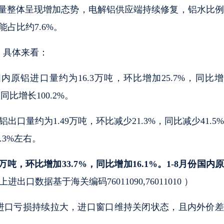
铝产量整体呈现增加态势，电解铝供应端持续修复，铝水比
占比约7.6%。
，具体来看：
内原铝进口量约为16.3万吨，环比增加25.7%，同比
同比增长100.2%。
口量约为1.49万吨，环比减少21.3%，同比减少41.5
.3%左右。
万吨，环比增加33.7%，同比增加16.1%。1-8月份国内
进出口数据基于海关编码76011090,76011010 ）
铝锭进口亏损持续拉大，进口窗口维持关闭状态，且内外价