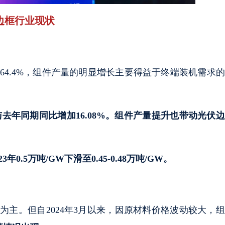
边框行业现状
增加64.4%，组件产量的明显增长主要得益于终端装机需求
，与去年同期同比增加16.08%。组件产量提升也带动光伏
.5万吨/GW下滑至0.45-0.48万吨/GW。
为主。但自2024年3月以来，因原材料价格波动较大，