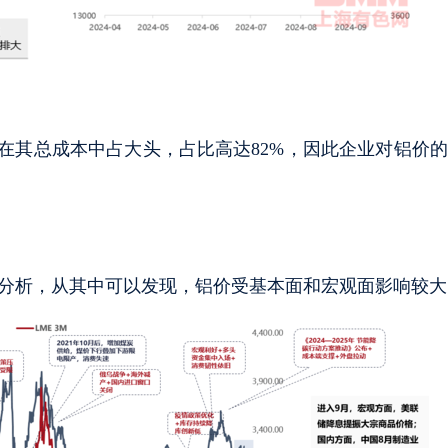
在其总成本中占大头，占比高达82%，因此企业对铝价
势原因分析，从其中可以发现，铝价受基本面和宏观面影响较