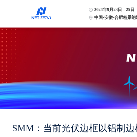
2024年9月23日 - 25日
中国·安徽·合肥栢景朗
SMM：当前光伏边框以铝制边