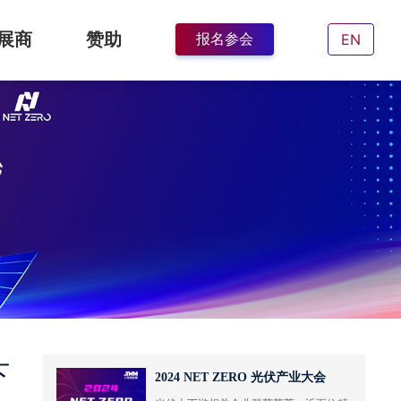
展商
赞助
EN
报名参会
下
2024 NET ZERO 光伏产业大会