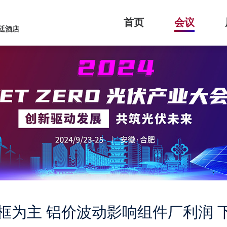
首页
会议
廷酒店
框为主 铝价波动影响组件厂利润 