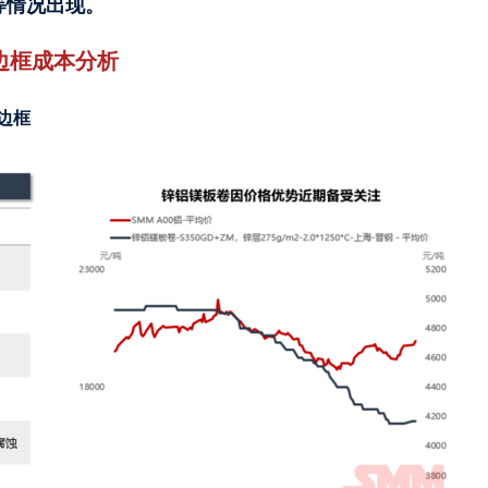
”等情况出现。
边框成本分析
边框