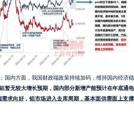
格；国内方面，我国财政端政策持续加码，维持国内经济
解铝暂无较大增长预期，国内部分新增产能预计在年底通
端需求向好
，
铝市场进入去库周期，基本面供需面上支撑