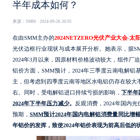
半年成本如何？
来源：
SMM · 2024-09-26 20:05
在由SMM主办的
2024NETZERO光伏产业大会-
光伏边框行业现状与成本展开分析。她表示，据S
2024年3月以来，因原材料价格波动较大，组件厂迫
铝价方面，SMM预计，2024年三季度云南电解
主，但考虑到四季度云南等地区水电铝仍存在较大不
右。同时，受电解铝进口持续亏损的影响，
下半年
20
24年下半年压力减少
。
反观消费，2024年国内
预期，
SMM预计
2024
年国内电解铝
消费量同比增
年铝价的发挥，致使2024年铝价表现为前高后低的