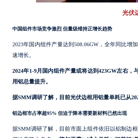
光伏
中国组件市场竞争激烈 但量级维持正增长趋势
2023年国内组件产量达到508.06GW，全年同比
速增长。
2024年1-9月国内组件产量或将达到423GW左右
用铝总量提升。
据SMM调研了解，目前光伏边框用铝量单耗已从2023年0
铝边框市占率超95% 但迫于降本需要新材料已然出现
据SMM调研了解，目前市面上组件依旧以铝制边框