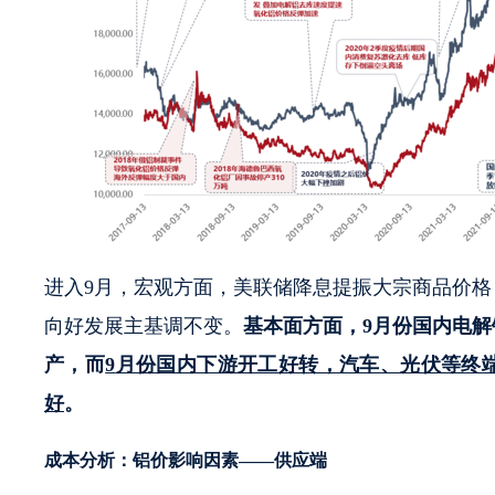
进入9月，宏观方面，美联储降息提振大宗商品价
向好发展主基调不变。
基本面方面，9月份国内电
产，而
9
月份国内下游开工好转，汽车、光伏等终
好
。
成本分析：铝价影响因素——供应端