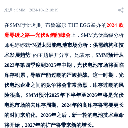
来源：
SMM · 2024-10-12 18:19
在SMM于比利时·布鲁塞尔 THE EGG举办的
2024 欧
洲零碳之路—光伏&储能峰会
上，SMM光伏高级分析
师毛婷婷就“
N型太阳能电池市场分析：供需结构和技
术发展趋势
”的主题展开分享。她表示，
SMM预计从
2023年第四季度到2025年中期，光伏电池市场将面临
库存积累，导致产能过剩的严峻挑战。这一时期，光
伏电池企业之间的竞争将会非常激烈，库存过剩的风
险很高。SMM预计2025年下半年至2026年将是光伏
电池市场的去库存周期。2024年的高库存将需要更长
的时间来消化。2026年之后，新一轮的电池技术革命
将开始，2027年的扩产将带来新的增长。